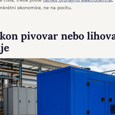
nkrétní ekonomice, ne na pocitu.
kon pivovar nebo lihov
je