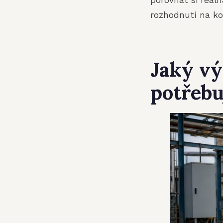
rozhodnutí na ko
Jaký vý
potřebu