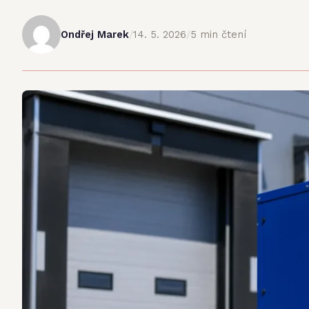
Ondřej Marek
/
14. 5. 2026
/
5 min čtení