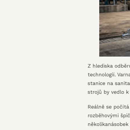
Z hlediska odběr
technologií. Varn
stanice na sanita
strojů by vedlo 
Reálně se počítá
rozběhovými špič
několikanásobek 