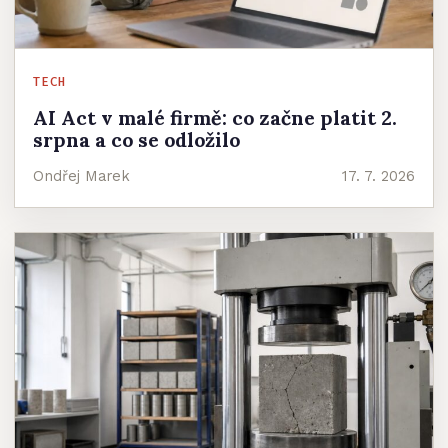
TECH
AI Act v malé firmě: co začne platit 2.
srpna a co se odložilo
Ondřej Marek
17. 7. 2026