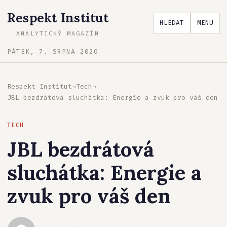
Respekt Institut
HLEDAT
MENU
ANALYTICKÝ MAGAZÍN
PÁTEK, 7. SRPNA 2026
Respekt Institut
→
Tech
→
JBL bezdrátová sluchátka: Energie a zvuk pro váš den
TECH
JBL bezdrátová
sluchátka: Energie a
zvuk pro váš den