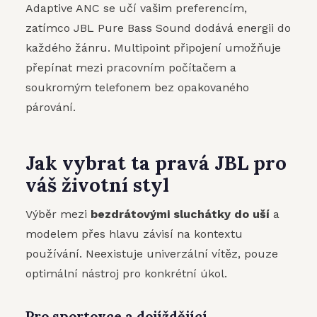
Adaptive ANC se učí vašim preferencím,
zatímco JBL Pure Bass Sound dodává energii do
každého žánru. Multipoint připojení umožňuje
přepínat mezi pracovním počítačem a
soukromým telefonem bez opakovaného
párování.
Jak vybrat ta pravá JBL pro
váš životní styl
Výběr mezi
bezdrátovými sluchátky do uší
a
modelem přes hlavu závisí na kontextu
používání. Neexistuje univerzální vítěz, pouze
optimální nástroj pro konkrétní úkol.
Pro sportovce a dojíždějící