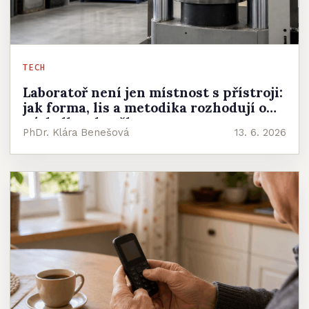
TECH
Laboratoř není jen místnost s přístroji:
jak forma, lis a metodika rozhodují o
výsledku zkoušky
PhDr. Klára Benešová
13. 6. 2026