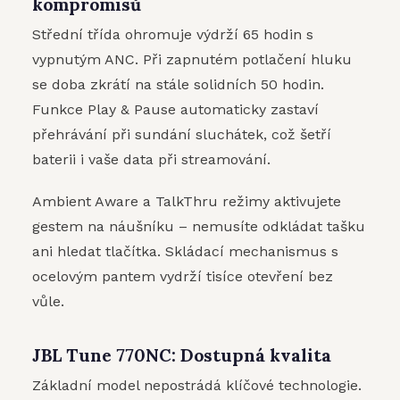
kompromisů
Střední třída ohromuje výdrží 65 hodin s
vypnutým ANC. Při zapnutém potlačení hluku
se doba zkrátí na stále solidních 50 hodin.
Funkce Play & Pause automaticky zastaví
přehrávání při sundání sluchátek, což šetří
baterii i vaše data při streamování.
Ambient Aware a TalkThru režimy aktivujete
gestem na náušníku – nemusíte odkládat tašku
ani hledat tlačítka. Skládací mechanismus s
ocelovým pantem vydrží tisíce otevření bez
vůle.
JBL Tune 770NC: Dostupná kvalita
Základní model nepostrádá klíčové technologie.