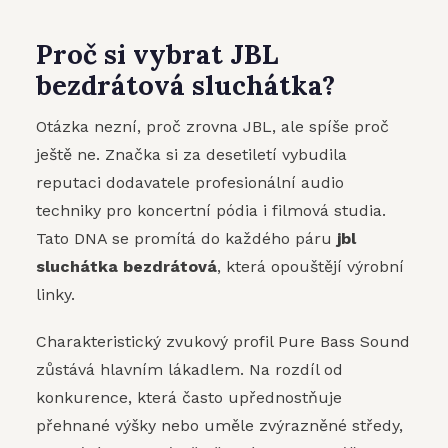
Proč si vybrat JBL
bezdrátová sluchátka?
Otázka nezní, proč zrovna JBL, ale spíše proč
ještě ne. Značka si za desetiletí vybudila
reputaci dodavatele profesionální audio
techniky pro koncertní pódia i filmová studia.
Tato DNA se promítá do každého páru
jbl
sluchátka bezdrátová
, která opouštějí výrobní
linky.
Charakteristický zvukový profil Pure Bass Sound
zůstává hlavním lákadlem. Na rozdíl od
konkurence, která často upřednostňuje
přehnané výšky nebo uměle zvýrazněné středy,