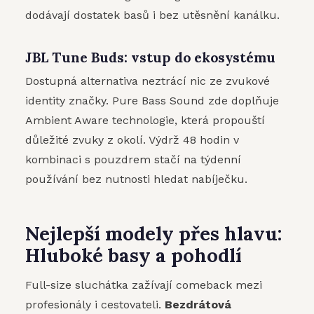
dodávají dostatek basů i bez utěsnění kanálku.
JBL Tune Buds: vstup do ekosystému
Dostupná alternativa neztrácí nic ze zvukové
identity značky. Pure Bass Sound zde doplňuje
Ambient Aware technologie, která propouští
důležité zvuky z okolí. Výdrž 48 hodin v
kombinaci s pouzdrem stačí na týdenní
používání bez nutnosti hledat nabíječku.
Nejlepší modely přes hlavu:
Hluboké basy a pohodlí
Full-size sluchátka zažívají comeback mezi
profesionály i cestovateli.
Bezdrátová