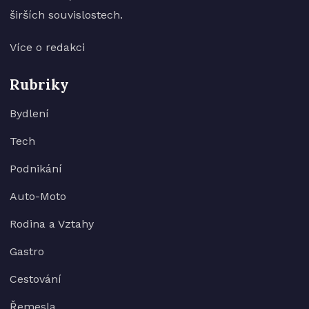
širších souvislostech.
Více o redakci
Rubriky
Bydlení
Tech
Podnikání
Auto-Moto
Rodina a Vztahy
Gastro
Cestování
Řemesla