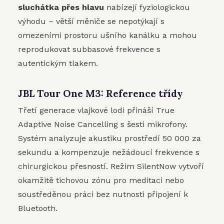
sluchátka přes hlavu
nabízejí fyziologickou
výhodu – větší měniče se nepotýkají s
omezeními prostoru ušního kanálku a mohou
reprodukovat subbasové frekvence s
autentickým tlakem.
JBL Tour One M3: Reference třídy
Třetí generace vlajkové lodi přináší True
Adaptive Noise Cancelling s šesti mikrofony.
Systém analyzuje akustiku prostředí 50 000 za
sekundu a kompenzuje nežádoucí frekvence s
chirurgickou přesností. Režim SilentNow vytvoří
okamžitě tichovou zónu pro meditaci nebo
soustředěnou práci bez nutnosti připojení k
Bluetooth.