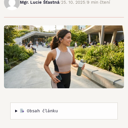
Mgr. Lucie Šťastná
/
25. 10. 2025
/
9 min čtení
Obsah článku