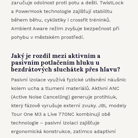
zaručuje odolnost proti potu a dešti. TwistLock
a PowerHook technologie zajišťují stabilitu
během běhu, cyklistiky i crossfit tréninků.
Ambient Aware režim zvyšuje bezpečnost při
pohybu v městském prostředí.
Jaký je rozdíl mezi aktivním a
pasivním potlačením hluku u
bezdrátových sluchátek přes hlavu?
Pasivní izolace využívá fyzické utěsnění náušnic
kolem ucha a tlumení materiálů. Aktivní ANC
(Active Noise Cancelling) generuje protihluk,
který fázově vyrušuje externí zvuky. JBL modely
Tour One M3 a Live 770NC kombinují obě
technologie – pasivní izolaci zajišťuje
ergonomická konstrukce, zatímco adaptivní