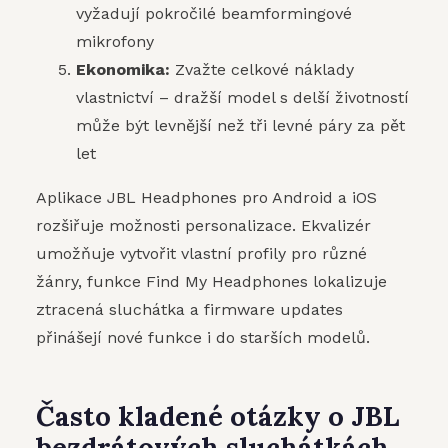
vyžadují pokročilé beamformingové
mikrofony
Ekonomika:
Zvažte celkové náklady
vlastnictví – dražší model s delší životností
může být levnější než tři levné páry za pět
let
Aplikace JBL Headphones pro Android a iOS
rozšiřuje možnosti personalizace. Ekvalizér
umožňuje vytvořit vlastní profily pro různé
žánry, funkce Find My Headphones lokalizuje
ztracená sluchátka a firmware updates
přinášejí nové funkce i do starších modelů.
Často kladené otázky o JBL
bezdrátových sluchátkách