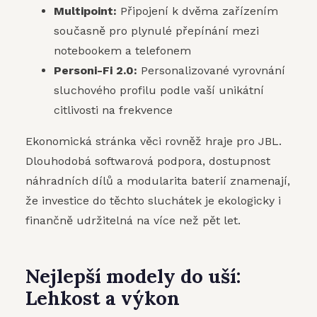
Multipoint:
Připojení k dvěma zařízením
současně pro plynulé přepínání mezi
notebookem a telefonem
Personi-Fi 2.0:
Personalizované vyrovnání
sluchového profilu podle vaší unikátní
citlivosti na frekvence
Ekonomická stránka věci rovněž hraje pro JBL.
Dlouhodobá softwarová podpora, dostupnost
náhradních dílů a modularita baterií znamenají,
že investice do těchto sluchátek je ekologicky i
finančně udržitelná na více než pět let.
Nejlepší modely do uší:
Lehkost a výkon