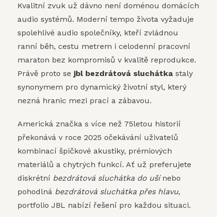
Kvalitní zvuk už dávno není doménou domácích
audio systémů. Moderní tempo života vyžaduje
spolehlivé audio společníky, kteří zvládnou
ranní běh, cestu metrem i celodenní pracovní
maraton bez kompromisů v kvalitě reprodukce.
Právě proto se
jbl bezdrátová sluchátka
staly
synonymem pro dynamický životní styl, který
nezná hranic mezi prací a zábavou.
Americká značka s více než 75letou historií
překonává v roce 2025 očekávání uživatelů
kombinací špičkové akustiky, prémiových
materiálů a chytrých funkcí. Ať už preferujete
diskrétní
bezdrátová sluchátka do uší
nebo
pohodlná
bezdrátová sluchátka přes hlavu
,
portfolio JBL nabízí řešení pro každou situaci.