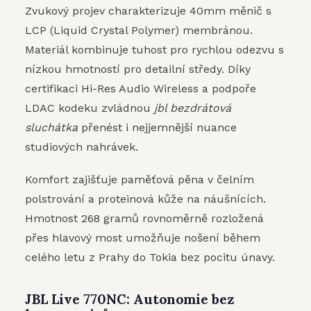
Zvukový projev charakterizuje 40mm měnič s
LCP (Liquid Crystal Polymer) membránou.
Materiál kombinuje tuhost pro rychlou odezvu s
nízkou hmotností pro detailní středy. Díky
certifikaci Hi-Res Audio Wireless a podpoře
LDAC kodeku zvládnou
jbl bezdrátová
sluchátka
přenést i nejjemnější nuance
studiových nahrávek.
Komfort zajišťuje paměťová pěna v čelním
polstrování a proteinová kůže na náušnících.
Hmotnost 268 gramů rovnoměrně rozložená
přes hlavový most umožňuje nošení během
celého letu z Prahy do Tokia bez pocitu únavy.
JBL Live 770NC: Autonomie bez