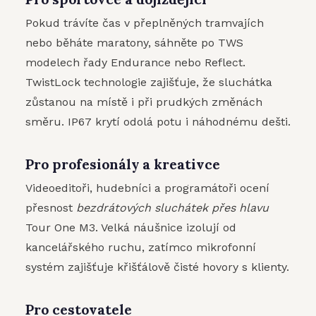
Pokud trávíte čas v přeplněných tramvajích
nebo běháte maratony, sáhněte po TWS
modelech řady Endurance nebo Reflect.
TwistLock technologie zajišťuje, že sluchátka
zůstanou na místě i při prudkých změnách
směru. IP67 krytí odolá potu i náhodnému dešti.
Pro profesionály a kreativce
Videoeditoři, hudebníci a programátoři ocení
přesnost
bezdrátových sluchátek přes hlavu
Tour One M3. Velká náušnice izolují od
kancelářského ruchu, zatímco mikrofonní
systém zajišťuje křišťálově čisté hovory s klienty.
Pro cestovatele