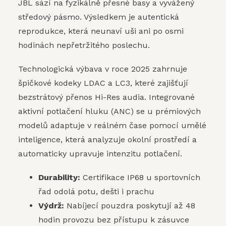
JBL sází na fyzikálně přesné basy a vyvážený
středový pásmo. Výsledkem je autentická
reprodukce, která neunaví uši ani po osmi
hodinách nepřetržitého poslechu.
Technologická výbava v roce 2025 zahrnuje
špičkové kodeky LDAC a LC3, které zajišťují
bezstrátový přenos Hi-Res audia. Integrované
aktivní potlačení hluku (ANC) se u prémiových
modelů adaptuje v reálném čase pomocí umělé
inteligence, která analyzuje okolní prostředí a
automaticky upravuje intenzitu potlačení.
Durability:
Certifikace IP68 u sportovních
řad odolá potu, dešti i prachu
Výdrž:
Nabíjecí pouzdra poskytují až 48
hodin provozu bez přístupu k zásuvce