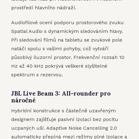
prostředí hlavního nádraží.
Audiofilové ocení podporu prostorového zvuku
Spatial Audio s dynamickým sledováním hlavy.
Při sledování filmů na tabletu se zvukové pole
natáčí spolu s vašimi pohyby, což vytváří
působivý iluzorní prostor. Frekvenční rozsah 10
Hz až 40 kHz pokrývá veškeré slyšitelné
spektrum s rezervou.
JBL Live Beam 3: All-rounder pro
náročné
Hybridní konstrukce s částečně uzavřeným
designem zajišťuje pasivní izolaci bez pocitu
ucpaných uší. Adaptive Noise Cancelling 2.0
automaticky přepíná mezi režimy plné izolace a