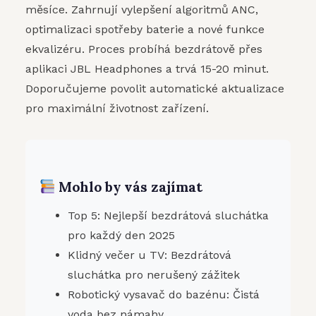
měsíce. Zahrnují vylepšení algoritmů ANC,
optimalizaci spotřeby baterie a nové funkce
ekvalizéru. Proces probíhá bezdrátově přes
aplikaci JBL Headphones a trvá 15-20 minut.
Doporučujeme povolit automatické aktualizace
pro maximální životnost zařízení.
Mohlo by vás zajímat
Top 5: Nejlepší bezdrátová sluchátka
pro každý den 2025
Klidný večer u TV: Bezdrátová
sluchátka pro nerušený zážitek
Robotický vysavač do bazénu: Čistá
voda bez námahy