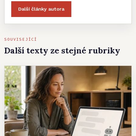
Další články autora
SOUVISEJÍCÍ
Další texty ze stejné rubriky