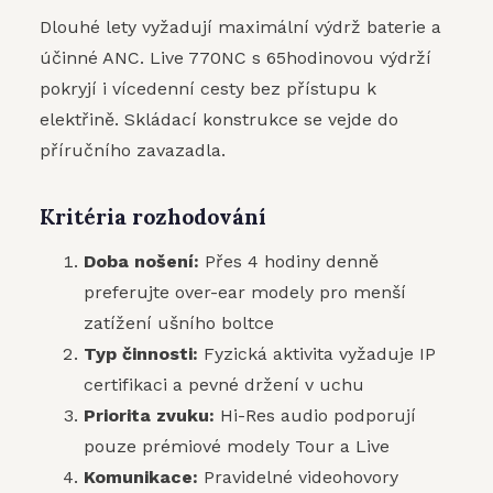
Dlouhé lety vyžadují maximální výdrž baterie a
účinné ANC. Live 770NC s 65hodinovou výdrží
pokryjí i vícedenní cesty bez přístupu k
elektřině. Skládací konstrukce se vejde do
příručního zavazadla.
Kritéria rozhodování
Doba nošení:
Přes 4 hodiny denně
preferujte over-ear modely pro menší
zatížení ušního boltce
Typ činnosti:
Fyzická aktivita vyžaduje IP
certifikaci a pevné držení v uchu
Priorita zvuku:
Hi-Res audio podporují
pouze prémiové modely Tour a Live
Komunikace:
Pravidelné videohovory