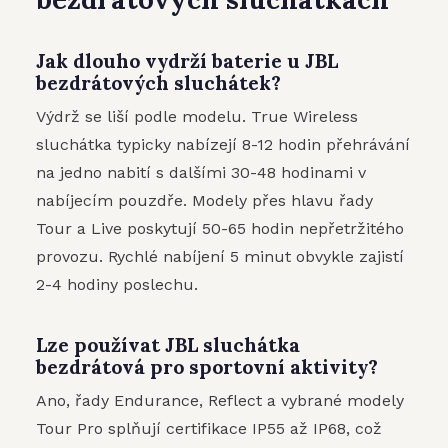
Jak dlouho vydrží baterie u JBL
bezdrátových sluchátek?
Výdrž se liší podle modelu. True Wireless
sluchátka typicky nabízejí 8-12 hodin přehrávání
na jedno nabití s dalšími 30-48 hodinami v
nabíjecím pouzdře. Modely přes hlavu řady
Tour a Live poskytují 50-65 hodin nepřetržitého
provozu. Rychlé nabíjení 5 minut obvykle zajistí
2-4 hodiny poslechu.
Lze používat JBL sluchátka
bezdrátová pro sportovní aktivity?
Ano, řady Endurance, Reflect a vybrané modely
Tour Pro splňují certifikace IP55 až IP68, což