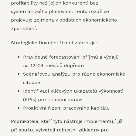
profitability než jejich konkurenti bez
systematického plánování. Tento rozdíl se
projevuje zejména v obdobích ekonomického
zpomalení.
Strategické finanční řízení zahrnuje:
Pravidelné forecastování příjmů a výdajů
na 12–24 měsíců dopředu
Scénářovou analýzu pro různé ekonomické
situace
Identifikaci klíčových ukazatelů výkonnosti
(KPIs) pro finanční zdraví
Proaktivní řízení pracovního kapitálu
Podnikatelé, kteří tyto nástroje implementují již
při startu, vytvářejí robustní základny pro