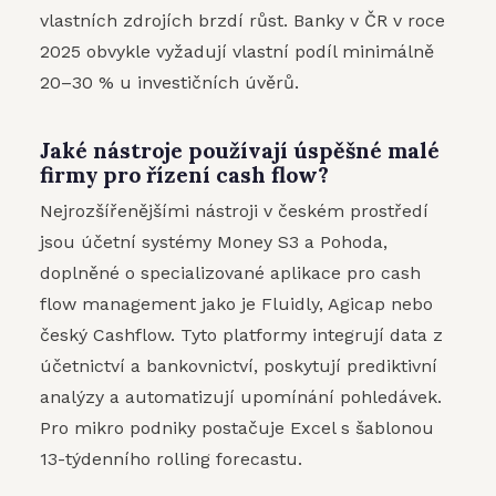
vlastních zdrojích brzdí růst. Banky v ČR v roce
2025 obvykle vyžadují vlastní podíl minimálně
20–30 % u investičních úvěrů.
Jaké nástroje používají úspěšné malé
firmy pro řízení cash flow?
Nejrozšířenějšími nástroji v českém prostředí
jsou účetní systémy Money S3 a Pohoda,
doplněné o specializované aplikace pro cash
flow management jako je Fluidly, Agicap nebo
český Cashflow. Tyto platformy integrují data z
účetnictví a bankovnictví, poskytují prediktivní
analýzy a automatizují upomínání pohledávek.
Pro mikro podniky postačuje Excel s šablonou
13-týdenního rolling forecastu.