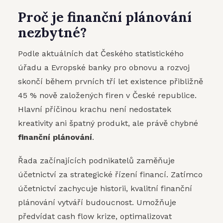
Proč je finanční plánování
nezbytné?
Podle aktuálních dat Českého statistického
úřadu a Evropské banky pro obnovu a rozvoj
skončí během prvních tří let existence přibližně
45 % nově založených firen v České republice.
Hlavní příčinou krachu není nedostatek
kreativity ani špatný produkt, ale právě chybné
finanční plánování
.
Řada začínajících podnikatelů zaměňuje
účetnictví za strategické řízení financí. Zatímco
účetnictví zachycuje historii, kvalitní finanční
plánování vytváří budoucnost. Umožňuje
předvídat cash flow krize, optimalizovat