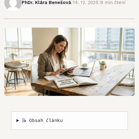
PhDr. Klára Benešová
/
14. 12. 2025
/
9 min čtení
Obsah článku