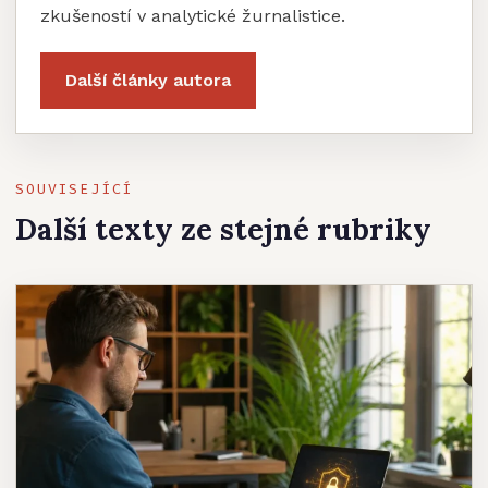
zkušeností v analytické žurnalistice.
Další články autora
SOUVISEJÍCÍ
Další texty ze stejné rubriky