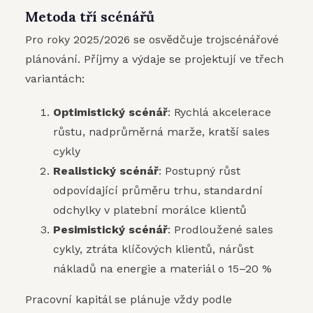
Metoda tří scénářů
Pro roky 2025/2026 se osvědčuje trojscénářové
plánování. Příjmy a výdaje se projektují ve třech
variantách:
Optimistický scénář
: Rychlá akcelerace
růstu, nadprůměrná marže, kratší sales
cykly
Realistický scénář
: Postupný růst
odpovídající průměru trhu, standardní
odchylky v platební morálce klientů
Pesimistický scénář
: Prodloužené sales
cykly, ztráta klíčových klientů, nárůst
nákladů na energie a materiál o 15–20 %
Pracovní kapitál se plánuje vždy podle