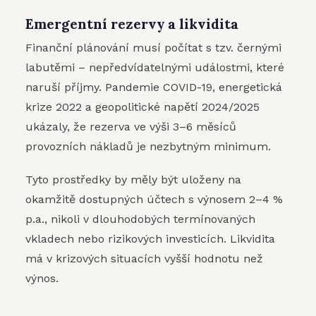
Emergentní rezervy a likvidita
Finanční plánování musí počítat s tzv. černými
labutěmi – nepředvídatelnými událostmi, které
naruší příjmy. Pandemie COVID-19, energetická
krize 2022 a geopolitické napětí 2024/2025
ukázaly, že rezerva ve výši 3–6 měsíců
provozních nákladů je nezbytným minimum.
Tyto prostředky by měly být uloženy na
okamžitě dostupných účtech s výnosem 2–4 %
p.a., nikoli v dlouhodobých termínovaných
vkladech nebo rizikových investicích. Likvidita
má v krizových situacích vyšší hodnotu než
výnos.