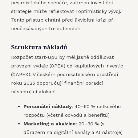
pesimistického scénáře, zatímco investiční
strategie může reflektovat i optimistický vývoj.
Tento přístup chrání před likviditní krizí při
neočekávaných turbulencích.
Struktura nákladů
Rozpočet start-upu by měl jasně oddělovat
provozní výdaje (OPEX) od kapitálových investic
(CAPEX). V českém podnikatelském prostředí
roku 2025 doporučují finanční poradci
následující alokaci:
Personální náklady
: 40–60 % celkového
rozpočtu (včetně odvodů a benefitů)
Marketing a akvizice
: 20–30 % (s
důrazem na digitální kanály a AI nástroje)