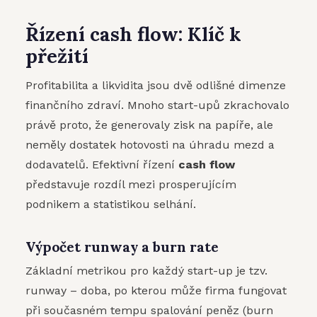
Řízení cash flow: Klíč k
přežití
Profitabilita a likvidita jsou dvě odlišné dimenze
finančního zdraví. Mnoho start-upů zkrachovalo
právě proto, že generovaly zisk na papíře, ale
neměly dostatek hotovosti na úhradu mezd a
dodavatelů. Efektivní řízení
cash flow
představuje rozdíl mezi prosperujícím
podnikem a statistikou selhání.
Výpočet runway a burn rate
Základní metrikou pro každý start-up je tzv.
runway – doba, po kterou může firma fungovat
při současném tempu spalování peněz (burn