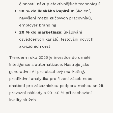
činností, nákup efektivnějších technologií
30 % do lidského kapitálu
: Školení,
navýšení mezd klíčových pracovníků,
employer branding
20 % do marketingu
: Škálování
osvědčených kanálů, testování nových
akvizičních cest
Trendem roku 2025 je investice do umělé
inteligence a automatizace. Nástroje jako
generativní AI pro obsahový marketing,
prediktivní analytika pro řízení zásob nebo
chatboti pro zákaznickou podporu mohou snížit
provozní náklady o 20–40 % při zachování
kvality služeb.