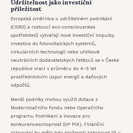
Udržitelnost jako investiční
příležitost
Evropská směrnica o udržitelném podnikání
(CSRD) a rostoucí eco-consciousness
spotřebitelů vytvářejí nové investiční impulsy.
Investice do fotovoltaických systémů,
cirkulárních technologií nebo uhlíkově
neutrálních dodavatelských řetězců se v České
republice vrací v průměru do 4–5 let
prostřednictvím úspor energií a daňových
odpočtů.
Menší podniky mohou využít dotace z
Modernizačního fondu nebo Operačního
programu Podnikání a inovace pro
konkurenceschopnost (OP PIK). Finanční
plánování by mělo tyto možnosti zahrnovat již v