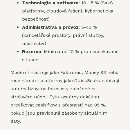
Technologie a software
: 10–15 % (SaaS
platformy, cloudová řešení, kybernetická
bezpečnost)
Administrativa a provoz
: 5–10 %
(kancelářské prostory, právní služby,
účetnictví)
Rezerva
: Minimálně 10 % pro neočekávané
situace
Moderní nástroje jako Fakturoid, Money S3 nebo
mezinárodní platformy jako QuickBooks nabízejí
automatizované forecasty založené na
strojovém učení. Tyto systémy dokážou
predikovat cash flow s přesností nad 85 %,
pokud jsou pravidelně zásobeny aktuálními
daty.