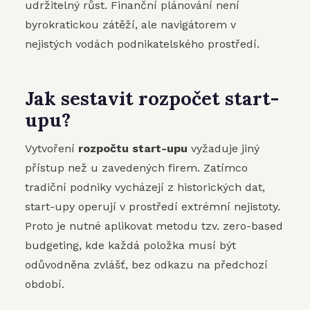
udržitelný růst. Finanční plánování není
byrokratickou zátěží, ale navigátorem v
nejistých vodách podnikatelského prostředí.
Jak sestavit rozpočet start-
upu?
Vytvoření
rozpočtu start-upu
vyžaduje jiný
přístup než u zavedených firem. Zatímco
tradiční podniky vycházejí z historických dat,
start-upy operují v prostředí extrémní nejistoty.
Proto je nutné aplikovat metodu tzv. zero-based
budgeting, kde každá položka musí být
odůvodněna zvlášť, bez odkazu na předchozí
období.