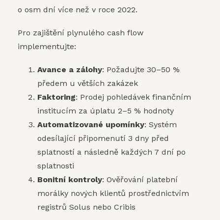
o osm dní více než v roce 2022.
Pro zajištění plynulého cash flow
implementujte:
Avance a zálohy
: Požadujte 30–50 %
předem u větších zakázek
Faktoring
: Prodej pohledávek finančním
institucím za úplatu 2–5 % hodnoty
Automatizované upomínky
: Systém
odesílající připomenutí 3 dny před
splatností a následně každých 7 dní po
splatnosti
Bonitní kontroly
: Ověřování platební
morálky nových klientů prostřednictvím
registrů Solus nebo Cribis