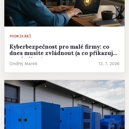
PODNIKÁNÍ
Kyberbezpečnost pro malé firmy: co
dnes musíte zvládnout (a co přikazuje
nový zákon)
Ondřej Marek
13. 7. 2026