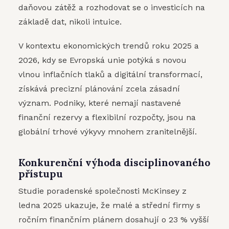
daňovou zátěž a rozhodovat se o investicích na
základě dat, nikoli intuice.
V kontextu ekonomických trendů roku 2025 a
2026, kdy se Evropská unie potýká s novou
vlnou inflačních tlaků a digitální transformací,
získává precizní plánování zcela zásadní
význam. Podniky, které nemají nastavené
finanční rezervy a flexibilní rozpočty, jsou na
globální trhové výkyvy mnohem zranitelnější.
Konkurenční výhoda disciplinovaného
přístupu
Studie poradenské společnosti McKinsey z
ledna 2025 ukazuje, že malé a střední firmy s
ročním finančním plánem dosahují o 23 % vyšší