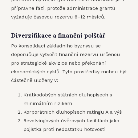
přípravné fázi, protože administrace grantů
vyžaduje časovou rezervu 6–12 měsíců.
Diverzifikace a finanční polštář
Po konsolidaci základního byznysu se
doporučuje vytvořit finanční rezervu určenou
pro strategické akvizice nebo překonání
ekonomických cyklů. Tyto prostředky mohou být
částečně uloženy v:
Krátkodobých státních dluhopisech s
minimálním rizikem
Korporátních dluhopisech ratingu A a výš
Revolvingových úvěrových fasilitách jako
pojistka proti nedostatku hotovosti