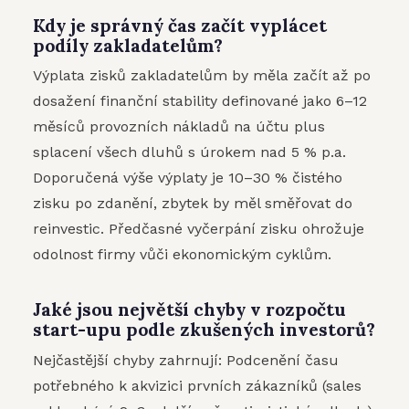
Kdy je správný čas začít vyplácet
podíly zakladatelům?
Výplata zisků zakladatelům by měla začít až po
dosažení finanční stability definované jako 6–12
měsíců provozních nákladů na účtu plus
splacení všech dluhů s úrokem nad 5 % p.a.
Doporučená výše výplaty je 10–30 % čistého
zisku po zdanění, zbytek by měl směřovat do
reinvestic. Předčasné vyčerpání zisku ohrožuje
odolnost firmy vůči ekonomickým cyklům.
Jaké jsou největší chyby v rozpočtu
start-upu podle zkušených investorů?
Nejčastější chyby zahrnují: Podcenění času
potřebného k akvizici prvních zákazníků (sales