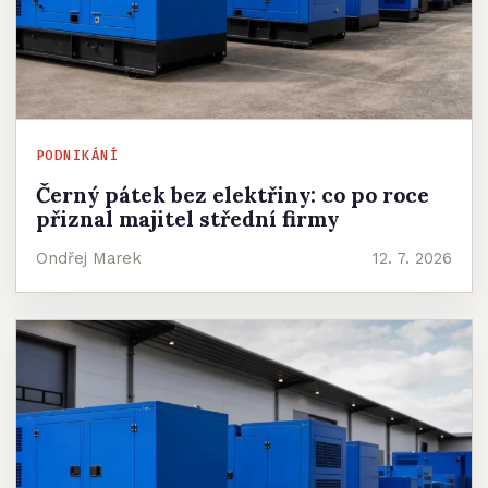
PODNIKÁNÍ
Černý pátek bez elektřiny: co po roce
přiznal majitel střední firmy
Ondřej Marek
12. 7. 2026