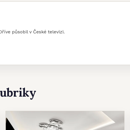
k
Dříve působil v České televizi.
rubriky