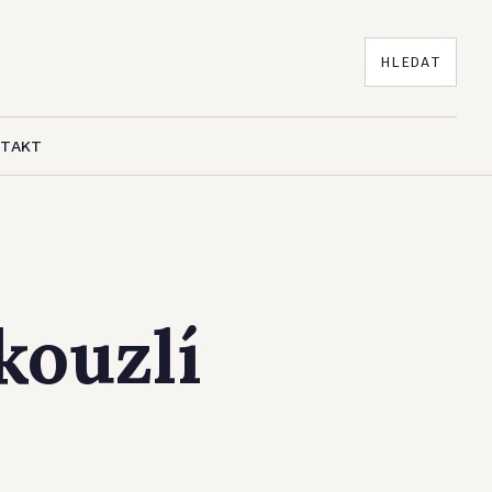
HLEDAT
NTAKT
kouzlí