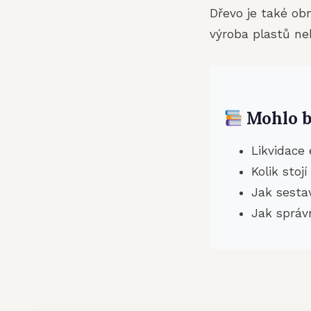
Dřevo je také ob
výroba plastů ne
Mohlo b
Likvidace
Kolik stoj
Jak sesta
Jak správn