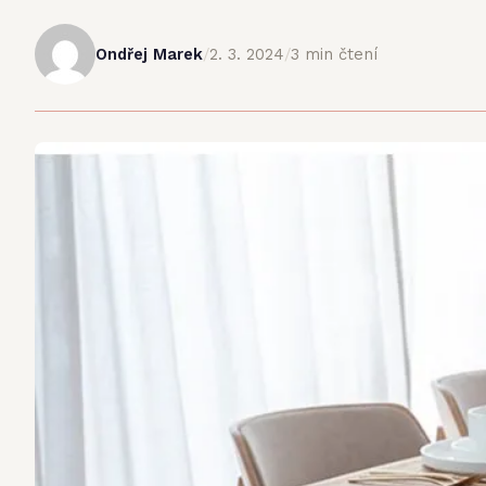
Ondřej Marek
/
2. 3. 2024
/
3 min čtení