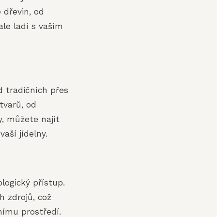
 dřevin, od
le ladí s vaším
 tradičních přes
tvarů, od
y, můžete najít
vaší jídelny.
logický přístup.
h zdrojů, což
ímu prostředí.