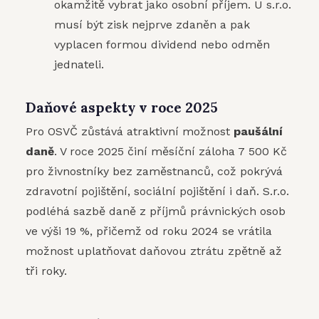
okamžitě vybrat jako osobní příjem. U s.r.o.
musí být zisk nejprve zdaněn a pak
vyplacen formou dividend nebo odměn
jednateli.
Daňové aspekty v roce 2025
Pro OSVČ zůstává atraktivní možnost
paušální
daně
. V roce 2025 činí měsíční záloha 7 500 Kč
pro živnostníky bez zaměstnanců, což pokrývá
zdravotní pojištění, sociální pojištění i daň. S.r.o.
podléhá sazbě daně z příjmů právnických osob
ve výši 19 %, přičemž od roku 2024 se vrátila
možnost uplatňovat daňovou ztrátu zpětně až
tři roky.