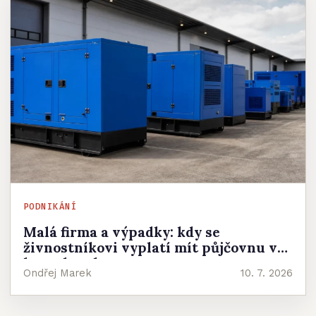
PODNIKÁNÍ
Malá firma a výpadky: kdy se
živnostníkovi vyplatí mít půjčovnu v
kontaktech
Ondřej Marek
10. 7. 2026