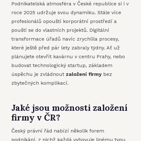
Podnikatelská atmosféra v České republice si i v
roce 2025 udržuje svou dynamiku. Stále více
profesionálů opouští korporátní prostředí a
pouští se do vlastních projektů. Digitální
transformace úřadů navíc zrychlila procesy,
které ještě před pár lety zabraly týdny. Ať už
plánujete otevřít kavárnu v centru Prahy, nebo
budovat technologický startup, základem
úspěchu je zvládnout
založení firmy
bez
zbytečných komplikací.
Jaké jsou možnosti založení
firmy v ČR?
Český právní řád nabízí několik forem
podnikání, z nichž každá vyhovuje jinému typu