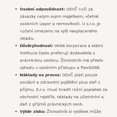
Osobní odpovědnost:
OSVČ ručí za
závazky celým svým majetkem, včetně
osobních úspor a nemovitostí. U s.r.o. je
ručení omezeno na výši nesplaceného
vkladu.
Důvěryhodnost:
Velké korporace a státní
instituce často preferují dodavatele s
právnickou osobou. Živnostník má přesto
výhodu v osobním přístupu a flexibilitě.
Náklady na provoz:
OSVČ platí pouze
sociální a zdravotní pojištění plus daň z
příjmu. S.r.o. musí hradit roční poplatek za
obchodní rejstřík, náklady na účetnictví a
daň z příjmů právnických osob.
Výběr zisku:
Živnostník si výdělek může