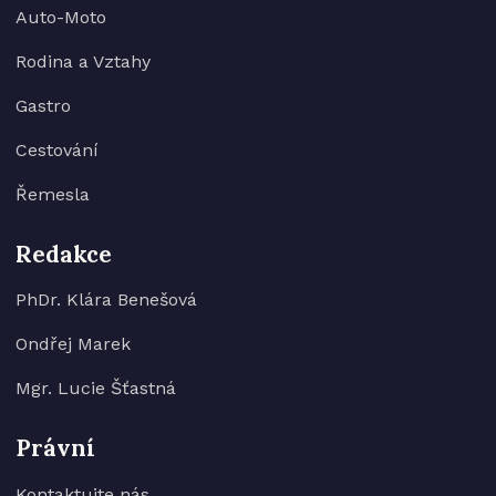
Auto-Moto
Rodina a Vztahy
Gastro
Cestování
Řemesla
Redakce
PhDr. Klára Benešová
Ondřej Marek
Mgr. Lucie Šťastná
Právní
Kontaktujte nás