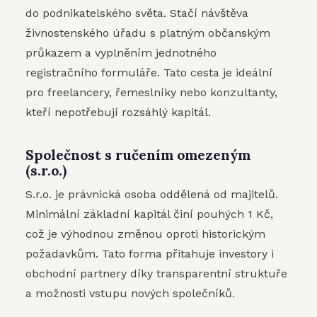
do podnikatelského světa. Stačí návštěva
živnostenského úřadu s platným občanským
průkazem a vyplněním jednotného
registračního formuláře. Tato cesta je ideální
pro freelancery, řemeslníky nebo konzultanty,
kteří nepotřebují rozsáhlý kapitál.
Společnost s ručením omezeným
(s.r.o.)
S.r.o. je právnická osoba oddělená od majitelů.
Minimální základní kapitál činí pouhých 1 Kč,
což je výhodnou změnou oproti historickým
požadavkům. Tato forma přitahuje investory i
obchodní partnery díky transparentní struktuře
a možnosti vstupu nových společníků.