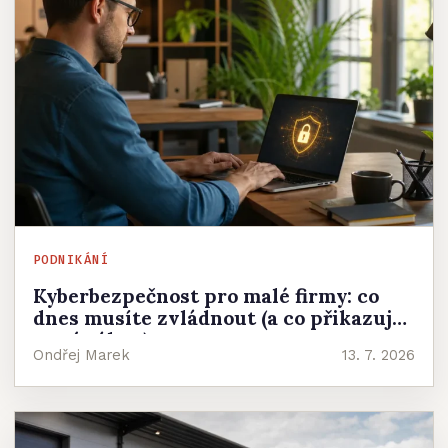
PODNIKÁNÍ
Kyberbezpečnost pro malé firmy: co
dnes musíte zvládnout (a co přikazuje
nový zákon)
Ondřej Marek
13. 7. 2026