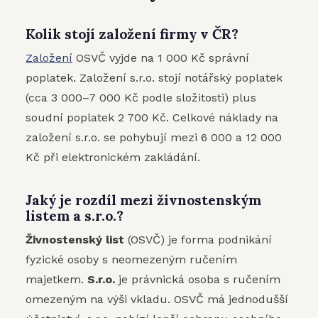
Kolik stojí založení firmy v ČR?
Založení
OSVČ vyjde na 1 000 Kč správní
poplatek. Založení s.r.o. stojí notářský poplatek
(cca 3 000–7 000 Kč podle složitosti) plus
soudní poplatek 2 700 Kč. Celkové náklady na
založení s.r.o. se pohybují mezi 6 000 a 12 000
Kč při elektronickém zakládání.
Jaký je rozdíl mezi živnostenským
listem a s.r.o.?
Živnostenský list
(OSVČ) je forma podnikání
fyzické osoby s neomezeným ručením
majetkem.
S.r.o.
je právnická osoba s ručením
omezeným na výši vkladu. OSVČ má jednodušší