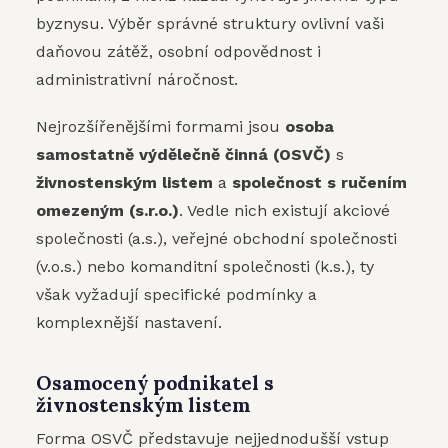
byznysu. Výběr správné struktury ovlivní vaši
daňovou zátěž, osobní odpovědnost i
administrativní náročnost.
Nejrozšířenějšími formami jsou
osoba
samostatně výdělečně činná (OSVČ)
s
živnostenským listem
a
společnost s ručením
omezeným (s.r.o.)
. Vedle nich existují akciové
společnosti (a.s.), veřejné obchodní společnosti
(v.o.s.) nebo komanditní společnosti (k.s.), ty
však vyžadují specifické podmínky a
komplexnější nastavení.
Osamocený podnikatel s
živnostenským listem
Forma OSVČ představuje nejjednodušší vstup