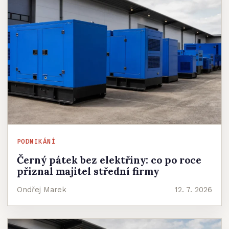
PODNIKÁNÍ
Černý pátek bez elektřiny: co po roce
přiznal majitel střední firmy
Ondřej Marek
12. 7. 2026