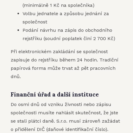
(minimálně 1 Kč na společníka)
Volbu jednatele a způsobu jednání za
společnost
Podání návrhu na zápis do obchodního
rejstříku (soudní poplatek činí 2 700 Kč)
Při elektronickém zakládání se společnost
zapisuje do rejstříku během 24 hodin. Tradiční
papírová forma může trvat až pět pracovních
dnů.
Finanční úřad a další instituce
Do osmi dnů od vzniku živnosti nebo zápisu
společnosti musíte nahlásit skutečnost, že jste
se stali plátci daně. S.r.o. musí zároveň zažádat
o přidělení DIČ (daňové identifikační číslo).