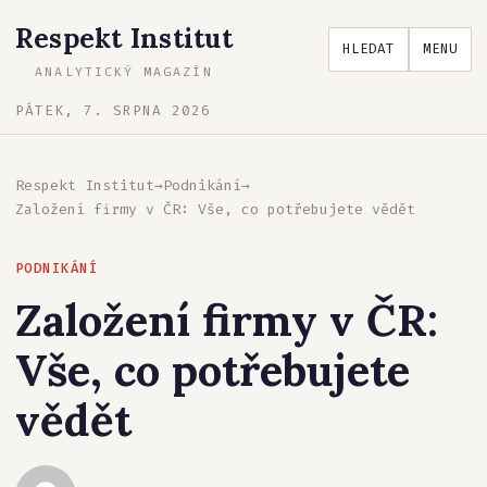
Respekt Institut
HLEDAT
MENU
ANALYTICKÝ MAGAZÍN
PÁTEK, 7. SRPNA 2026
Respekt Institut
→
Podnikání
→
Založení firmy v ČR: Vše, co potřebujete vědět
PODNIKÁNÍ
Založení firmy v ČR:
Vše, co potřebujete
vědět