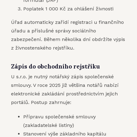
formulář (JRF)
Poplatek 1 000 Kč za ohlášení živnosti
Úřad automaticky zařídí registraci u finančního
úřadu a příslušné správy sociálního
zabezpečení. Během několika dní obdržíte výpis
z živnostenského rejstříku.
Zápis do obchodního rejstříku
U s.r.o. je nutný notářský zápis společenské
smlouvy. V roce 2025 již většina notářů nabízí
elektronické zakládání prostřednictvím jejich
portálů. Postup zahrnuje:
Přípravu společenské smlouvy
(zakladatelské listiny)
Stanovení výše základního kapitálu