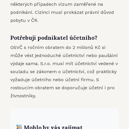
některých případech vízum zaměřené na
podnikání. Cizinci musí prokázat právní důvod
pobytu v ČR.
Potřebuji podnikatel účetního?
OSVČ s ročním obratem do 2 milionů Kč si
může vést jednoduché účetnictví nebo paušální
výdaje sama. S.r.o. musí mít účetnictví vedené v
souladu se zákonem o účetnictví, což prakticky
vyžaduje účetního nebo účetní firmu. S
rostoucím obratem se doporučuje účetní i pro
živnostníky.
Mohlo by vás zajímat