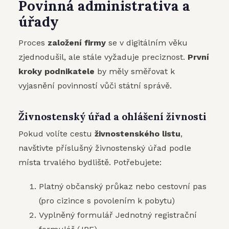
Povinná administrativa a
úřady
Proces
založení firmy
se v digitálním věku
zjednodušil, ale stále vyžaduje preciznost.
První
kroky podnikatele
by měly směřovat k
vyjasnění povinností vůči státní správě.
Živnostenský úřad a ohlášení živnosti
Pokud volíte cestu
živnostenského listu
,
navštivte příslušný živnostenský úřad podle
místa trvalého bydliště. Potřebujete:
Platný občanský průkaz nebo cestovní pas
(pro cizince s povolením k pobytu)
Vyplněný formulář Jednotný registrační