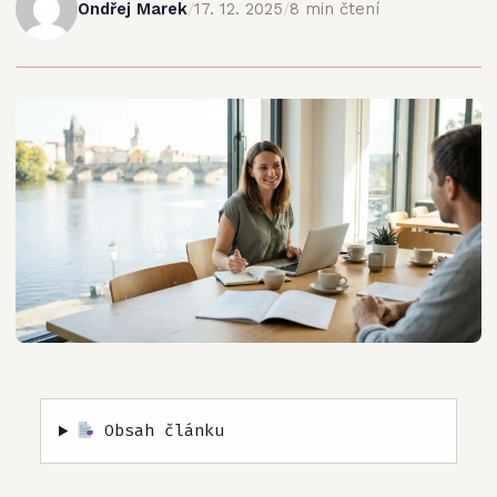
Ondřej Marek
/
17. 12. 2025
/
8 min čtení
Obsah článku