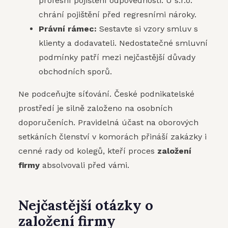
profesní pojištění odpovědnosti. U s.r.o.
chrání pojištění před regresními nároky.
Právní rámec:
Sestavte si vzory smluv s
klienty a dodavateli. Nedostatečné smluvní
podmínky patří mezi nejčastější důvady
obchodních sporů.
Ne podceňujte síťování. České podnikatelské
prostředí je silně založeno na osobních
doporučeních. Pravidelná účast na oborových
setkáních členství v komorách přináší zakázky i
cenné rady od kolegů, kteří proces
založení
firmy
absolvovali před vámi.
Nejčastější otázky o
založení firmy