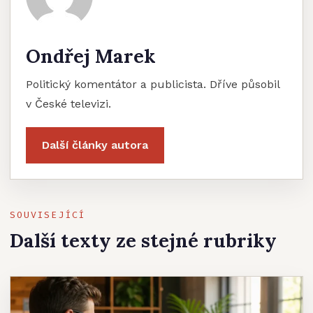
Ondřej Marek
Politický komentátor a publicista. Dříve působil
v České televizi.
Další články autora
SOUVISEJÍCÍ
Další texty ze stejné rubriky