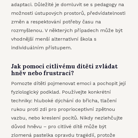
adaptaci. Důležité je domluvit se s pedagogy na
možnosti ústupových prostorů, předvídatelnosti
změn a respektování potřeby času na
rozmyšlenou. V některých případech může být
vhodnější menší alternativní škola s
individuálním přístupem.
Jak pomoci citlivému dítěti zvládat
hněv nebo frustraci?
Pomozte dítěti pojmenovat emoci a pochopit její
fyziologický podklad. Používejte konkrétní
techniky: hluboké dýchání do břicha, tlačení
rukou proti zdi pro proprioceptivní zpětnou
vazbu, nebo kreslení pocitů. Nikdy nezlehčujte
důvod hněvu – pro citlivé dítě může být
zlomená pastelka opravdu tragédií, protože