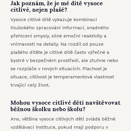
Jak poznám, že je mé dítě vysoce
citlivé, nejen plašé?
Vysoce citlivé dítě vykazuje kombinaci
hlubokého zpracování informací, snadného
přehlcení smysly, silné emoční reaktivity a
vnímavosti na detaily. Na rozdíl od pouze
plašého dítěte je citlivé dítě často výřečné a
bystré v bezpečném prostředí, ale ztuhne nebo
se rozpláče v nových situacích. Plachost je
situace, citlivost je temperamentová vlastnost
trvající celý život.
Mohou vysoce citlivé děti navštěvovat
běžnou školku nebo školu?
Ano, většina vysoce citlivých dětí zvládá běžné
vzdělávací instituce, pokud mají podporu v