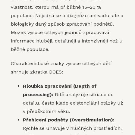
vlastnost, kterou má přibližně 15–20 %
populace. Nejedná se o diagnózu ani vadu, ale o
biologicky daný způsob zpracování podnětů.
Mozek vysoce citlivých jedinců zpracovává
informace hluběji, detailněji a intenzivněji než u
běžné populace.
Charakteristické znaky vysoce citlivých dětí
shrnuje zkratka DOES:
Hloubka zpracování (Depth of
processing):
Dítě analyzuje situace do
detailu, často klade existenciální otázky už
v předškolním věku.
Přehlcení podněty (Overstimulation):
Rychle se unavuje v hlučných prostředích,