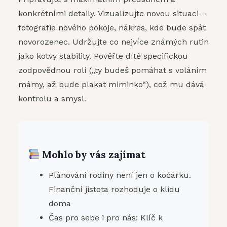
konkrétními detaily. Vizualizujte novou situaci –
fotografie nového pokoje, nákres, kde bude spát
novorozenec. Udržujte co nejvíce známých rutin
jako kotvy stability. Pověřte dítě specifickou
zodpovědnou rolí („ty budeš pomáhat s voláním
mámy, až bude plakat miminko“), což mu dává
kontrolu a smysl.
Mohlo by vás zajímat
Plánování rodiny není jen o kočárku.
Finanční jistota rozhoduje o klidu
doma
Čas pro sebe i pro nás: Klíč k