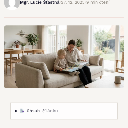
Mgr. Lucie Šťastná
/
27. 12. 2025
/
9 min čtení
Obsah článku