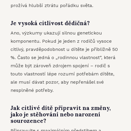
prožívá hlubší ztrátu pořádku světa.
Je vysoká citlivost dědičná?
Ano, výzkumy ukazují silnou genetickou
komponentu. Pokud je jeden z rodičů vysoce
citlivý, pravděpodobnost u dítěte je přibližně 50
%. Často se jedná o „rodinnou vlastnost“, která
může být zároveň zdrojem spojení – rodič s
touto vlastností lépe rozumí potřebám dítěte,
ale musí dávat pozor, aby nepřenášel své
nesplněné potřeby.
Jak citlivé dítě připravit na změny,
jako je stěhování nebo narození
sourozence?
Připravujte s maximálním předstihem a