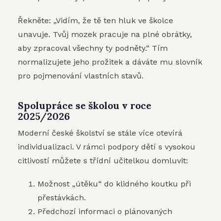
Řekněte: „Vidím, že tě ten hluk ve školce
unavuje. Tvůj mozek pracuje na plné obrátky,
aby zpracoval všechny ty podněty.“ Tím
normalizujete jeho prožitek a dáváte mu slovník
pro pojmenování vlastních stavů.
Spolupráce se školou v roce
2025/2026
Moderní české školství se stále více otevírá
individualizaci. V rámci podpory dětí s vysokou
citlivostí můžete s třídní učitelkou domluvit:
Možnost „útěku“ do klidného koutku při
přestávkách.
Předchozí informaci o plánovaných