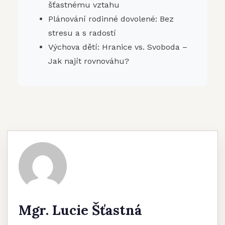
šťastnému vztahu
Plánování rodinné dovolené: Bez
stresu a s radostí
Výchova dětí: Hranice vs. Svoboda –
Jak najít rovnováhu?
Mgr. Lucie Šťastná