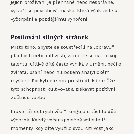
jejich prožívání je přehnané nebo nesprávné,
vytváří se povrchová maska, která však vede k
vyčerpání a pozdějšímu vyhoření.
Posilování silných stránek
Místo toho, abyste se soustředili na „opravu“
plachosti nebo citlivosti, zaměřte se na rozvoj
talentů. Citlivé dítě často vyniká v umění, péči o
zvířata, psaní nebo hlubokém analytickém
myšlení. Poskytněte mu prostředí, kde může
tyto schopnosti kultivovat a získávat pozitivní
zpětnou vazbu.
Praxe „tří dobrých věcí“ funguje u těchto dětí
výborně. Každý večer společně sdílejte tři
momenty, kdy dítě využilo svou citlivost jako