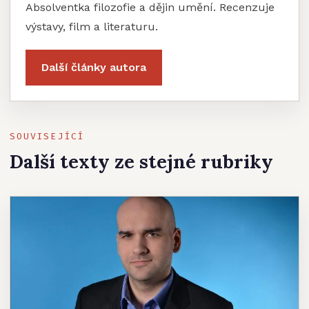
Absolventka filozofie a dějin umění. Recenzuje
výstavy, film a literaturu.
Další články autora
SOUVISEJÍCÍ
Další texty ze stejné rubriky