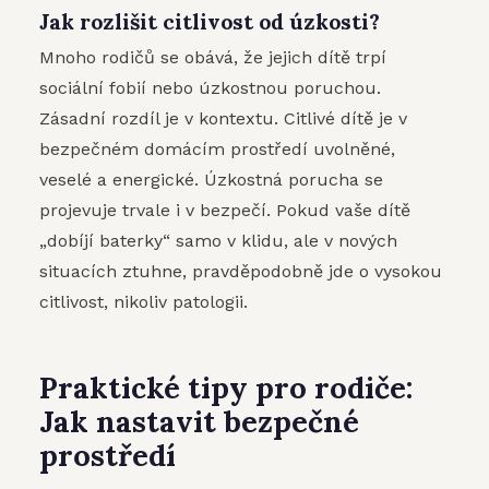
Jak rozlišit citlivost od úzkosti?
Mnoho rodičů se obává, že jejich dítě trpí
sociální fobií nebo úzkostnou poruchou.
Zásadní rozdíl je v kontextu. Citlivé dítě je v
bezpečném domácím prostředí uvolněné,
veselé a energické. Úzkostná porucha se
projevuje trvale i v bezpečí. Pokud vaše dítě
„dobíjí baterky“ samo v klidu, ale v nových
situacích ztuhne, pravděpodobně jde o vysokou
citlivost, nikoliv patologii.
Praktické tipy pro rodiče:
Jak nastavit bezpečné
prostředí