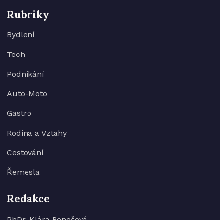
Rubriky
Bydlení
Tech
Podnikání
Auto-Moto
Gastro
Rodina a Vztahy
Cestování
Řemesla
Redakce
PhDr. Klára Benešová