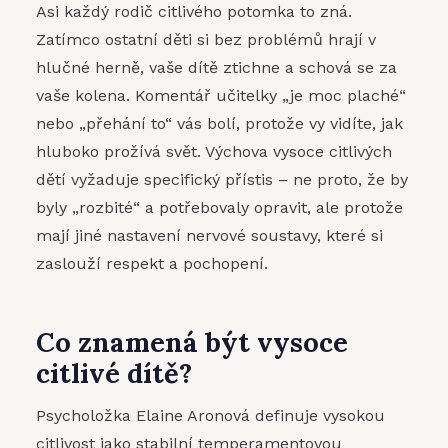
Asi každý rodič citlivého potomka to zná.
Zatímco ostatní děti si bez problémů hrají v
hlučné herně, vaše dítě ztichne a schová se za
vaše kolena. Komentář učitelky „je moc plaché“
nebo „přehání to“ vás bolí, protože vy vidíte, jak
hluboko prožívá svět. Výchova vysoce citlivých
dětí vyžaduje specifický přístis – ne proto, že by
byly „rozbité“ a potřebovaly opravit, ale protože
mají jiné nastavení nervové soustavy, které si
zaslouží respekt a pochopení.
Co znamená být vysoce
citlivé dítě?
Psycholožka Elaine Aronová definuje vysokou
citlivost jako stabilní temperamentovou