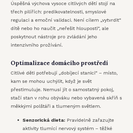
Úspěšná výchova vysoce citlivých dětí stojí na
třech pilířích: predikovatelnosti, smyslové
regulaci a emoční validaci. Není cílem „vytvrdit“
dítě nebo ho naučit „neřešit hlouposti“, ale
poskytnout nástroje pro zvládání jeho
intenzivního prožívání.
Optimalizace domácího prostředí
Citlivé děti potřebují „dobíjecí stanici“ – místo,
kam se mohou uchýlit, když je svět
přestimuluje. Nemusí jít o samostatný pokoj,
stačí stan v rohu obýváku nebo vybavená skříň s
měkkými polštáři a tlumeným světlem.
Senzorická dieta:
Pravidelně zařazujte
aktivity tlumící nervový systém – těžké