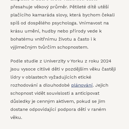
přesahuje věkový průměr. Pětileté dítě utěší
plačícího kamaráda slovy, která bychom čekali
spíš od dospělého psychologa. Vnímavost na
krásu umění, hudby nebo přírody vede k
bohatému vnitřnímu životu a často i k
výjimečným tvůrčím schopnostem.
Podle studie z Univerzity v Yorku z roku 2024
jsou vysoce citlivé děti v pozdějším věku častěji
lídry v oblastech vyžadujících etické
rozhodování a dlouhodobé
plánování
. Jejich
schopnost vidět souvislosti a anticipovat
důsledky je cenným aktivem, pokud se jim
dostane odpovídající podpora dětí v raném
věku.