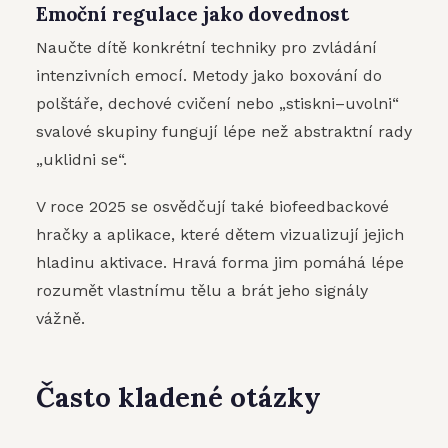
Emoční regulace jako dovednost
Naučte dítě konkrétní techniky pro zvládání
intenzivních emocí. Metody jako boxování do
polštáře, dechové cvičení nebo „stiskni–uvolni“
svalové skupiny fungují lépe než abstraktní rady
„uklidni se“.
V roce 2025 se osvědčují také biofeedbackové
hračky a aplikace, které dětem vizualizují jejich
hladinu aktivace. Hravá forma jim pomáhá lépe
rozumět vlastnímu tělu a brát jeho signály
vážně.
Často kladené otázky