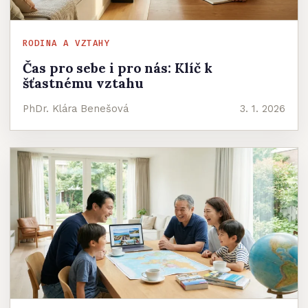
RODINA A VZTAHY
Čas pro sebe i pro nás: Klíč k
šťastnému vztahu
PhDr. Klára Benešová
3. 1. 2026