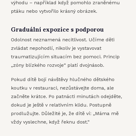
výhodu – například když pomohlo zraněnému
ptáku nebo vytvořilo krásný obrázek.
Graduální expozice s podporou
Odolnost neznamená necitlivost. Učíme děti
zvládat nepohodlí, nikoliv je vystavovat
traumatizujícím situacím bez pomoci. Princip
„zóny blízkého rozvoje“ platí dvojnásob.
Pokud dítě bojí návštěvy hlučného dětského
koutku v restauraci, nezůstávejte doma, ale
začněte krátce. Po patnácti minutách odejděte,
dokud je ještě v relativním klidu. Postupně
prodlužujte. Důležité je, že dítě ví: „Máma mě
vždy vyslechne, když řeknu dost.“