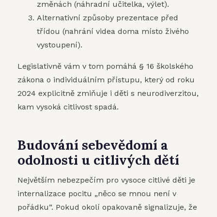
změnách (náhradní učitelka, výlet).
Alternativní způsoby prezentace před
třídou (nahrání videa doma místo živého
vystoupení).
Legislativně vám v tom pomáhá § 16 školského
zákona o individuálním přístupu, který od roku
2024 explicitně zmiňuje i děti s neurodiverzitou,
kam vysoká citlivost spadá.
Budování sebevědomí a
odolnosti u citlivých dětí
Největším nebezpečím pro vysoce citlivé děti je
internalizace pocitu „něco se mnou není v
pořádku“. Pokud okolí opakovaně signalizuje, že