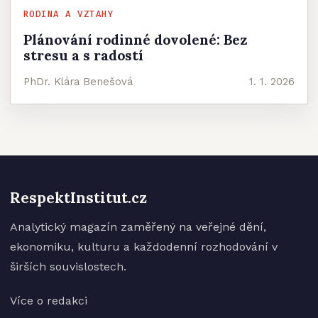
RODINA A VZTAHY
Plánování rodinné dovolené: Bez
stresu a s radostí
PhDr. Klára Benešová
1. 1. 2026
RespektInstitut.cz
Analytický magazín zaměřený na veřejné dění,
ekonomiku, kulturu a každodenní rozhodování v
širších souvislostech.
Více o redakci