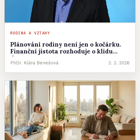
RODINA A VZTAHY
Plánování rodiny není jen o kočárku.
Finanční jistota rozhoduje o klidu
doma
PhDr. Klára Benešová
2. 2. 2026