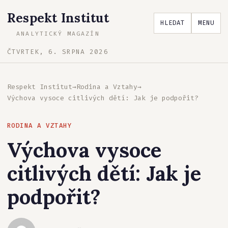
Respekt Institut
HLEDAT
MENU
ANALYTICKÝ MAGAZÍN
ČTVRTEK, 6. SRPNA 2026
Respekt Institut
→
Rodina a Vztahy
→
Výchova vysoce citlivých dětí: Jak je podpořit?
RODINA A VZTAHY
Výchova vysoce
citlivých dětí: Jak je
podpořit?