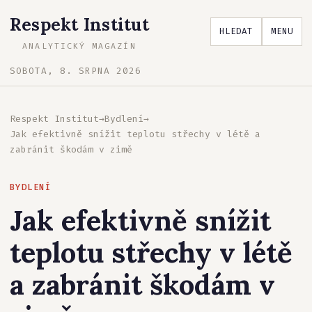
Respekt Institut
HLEDAT
MENU
ANALYTICKÝ MAGAZÍN
SOBOTA, 8. SRPNA 2026
Respekt Institut
→
Bydlení
→
Jak efektivně snížit teplotu střechy v létě a
zabránit škodám v zimě
BYDLENÍ
Jak efektivně snížit
teplotu střechy v létě
a zabránit škodám v