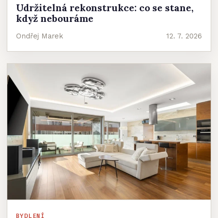
Udržitelná rekonstrukce: co se stane,
když nebouráme
Ondřej Marek
12. 7. 2026
BYDLENÍ