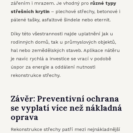
zářením i mrazem. Je vhodný pro
různé typy
střešních krytin
– plechové střechy, betonové i
pálené tašky, asfaltové šindele nebo eternit.
Díky této všestrannosti najde uplatnění jak u
rodinných domů, tak u průmyslových objektů,
hal nebo zemědělských staveb. Aplikace nátěru
je navíc rychlá a investice se vrací v podobě
úspor za energie a oddálení nutnosti
rekonstrukce střechy.
Závěr: Preventivní ochrana
se vyplatí více než nákladná
oprava
Rekonstrukce střechy patří mezi nejnákladnější