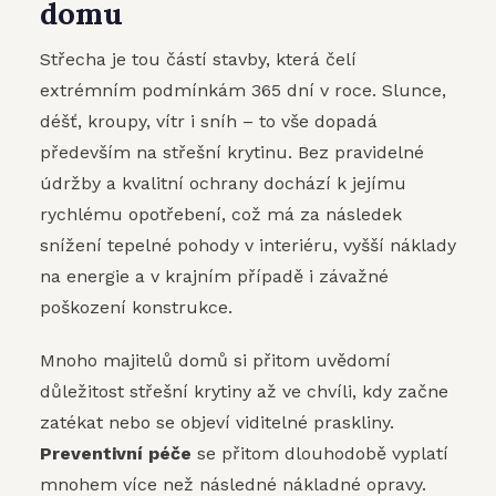
domu
Střecha je tou částí stavby, která čelí
extrémním podmínkám 365 dní v roce. Slunce,
déšť, kroupy, vítr i sníh – to vše dopadá
především na střešní krytinu. Bez pravidelné
údržby a kvalitní ochrany dochází k jejímu
rychlému opotřebení, což má za následek
snížení tepelné pohody v interiéru, vyšší náklady
na energie a v krajním případě i závažné
poškození konstrukce.
Mnoho majitelů domů si přitom uvědomí
důležitost střešní krytiny až ve chvíli, kdy začne
zatékat nebo se objeví viditelné praskliny.
Preventivní péče
se přitom dlouhodobě vyplatí
mnohem více než následné nákladné opravy.