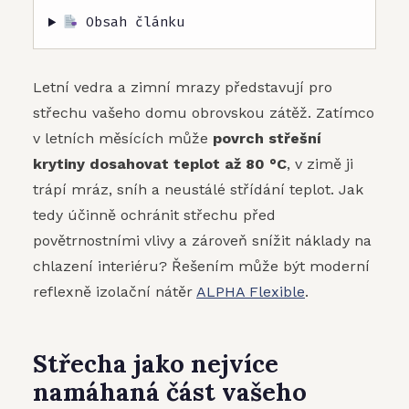
Obsah článku
Letní vedra a zimní mrazy představují pro
střechu vašeho domu obrovskou zátěž. Zatímco
v letních měsících může
povrch střešní
krytiny dosahovat teplot až 80 °C
, v zimě ji
trápí mráz, sníh a neustálé střídání teplot. Jak
tedy účinně ochránit střechu před
povětrnostními vlivy a zároveň snížit náklady na
chlazení interiéru? Řešením může být moderní
reflexně izolační nátěr
ALPHA Flexible
.
Střecha jako nejvíce
namáhaná část vašeho