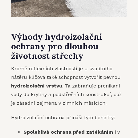
Výhody hydroizolační
ochrany pro dlouhou
životnost střechy
Kromě reflexních vlastností je u kvalitního
nátěru klíčová také schopnost vytvořit pevnou
hydroizolační vrstvu
. Ta zabraňuje pronikání
vody do krytiny a podstřešních konstrukcí, což
je zásadní zejména v zimních měsících.
Hydroizolační ochrana přináší tyto benefity:
Spolehlivá ochrana před zatékáním
i v