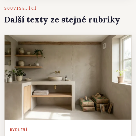
SOUVISEJÍCÍ
Další texty ze stejné rubriky
BYDLENÍ