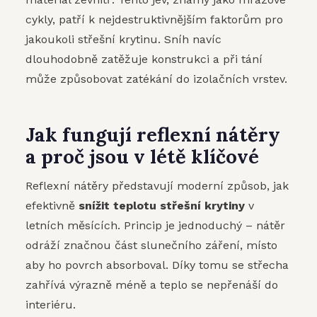
cykly, patří k nejdestruktivnějším faktorům pro
jakoukoli střešní krytinu. Sníh navíc
dlouhodobně zatěžuje konstrukci a při tání
může způsobovat zatékání do izolačních vrstev.
Jak fungují reflexní nátěry
a proč jsou v létě klíčové
Reflexní nátěry představují moderní způsob, jak
efektivně
snížit teplotu střešní krytiny
v
letních měsících. Princip je jednoduchý – nátěr
odráží značnou část slunečního záření, místo
aby ho povrch absorboval. Díky tomu se střecha
zahřívá výrazně méně a teplo se nepřenáší do
interiéru.