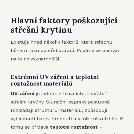
Hlavní faktory poškozující
střešní krytinu
Existuje hned několik faktorů, které střechu
během roku opotřebovávají. Pojďme se podívat
na ty nejvýznamnější.
Extrémní UV záření a teplotní
roztažnost materiálů
UV záření
je jedním z hlavních „nepřátel“
střešní krytiny. Sluneční paprsky postupně
rozkládají strukturu materiálu, způsobují
vyblednutí barev, křehnutí a vznik mikrotrhlin. K
tomu se přidává
teplotní roztažnost
–