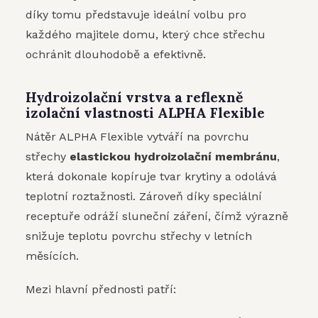
díky tomu představuje ideální volbu pro
každého majitele domu, který chce střechu
ochránit dlouhodobě a efektivně.
Hydroizolační vrstva a reflexně
izolační vlastnosti ALPHA Flexible
Nátěr ALPHA Flexible vytváří na povrchu
střechy
elastickou hydroizolační membránu
,
která dokonale kopíruje tvar krytiny a odolává
teplotní roztažnosti. Zároveň díky speciální
receptuře odráží sluneční záření, čímž výrazně
snižuje teplotu povrchu střechy v letních
měsících.
Mezi hlavní přednosti patří: