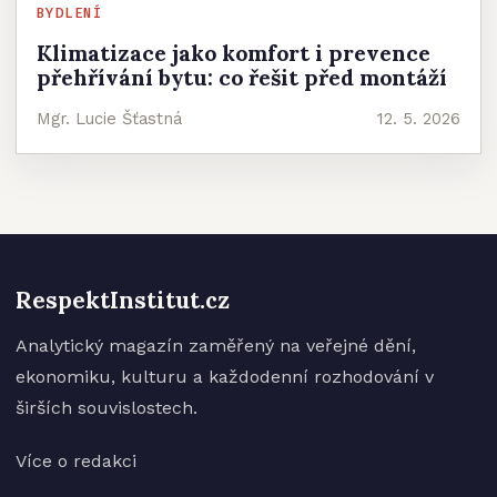
BYDLENÍ
Klimatizace jako komfort i prevence
přehřívání bytu: co řešit před montáží
Mgr. Lucie Šťastná
12. 5. 2026
RespektInstitut.cz
Analytický magazín zaměřený na veřejné dění,
ekonomiku, kulturu a každodenní rozhodování v
širších souvislostech.
Více o redakci