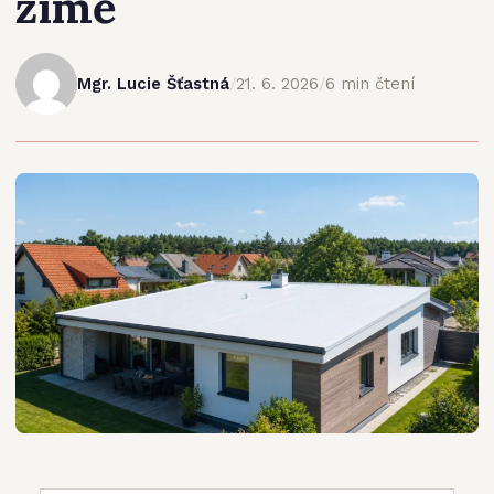
zimě
Mgr. Lucie Šťastná
/
21. 6. 2026
/
6 min čtení